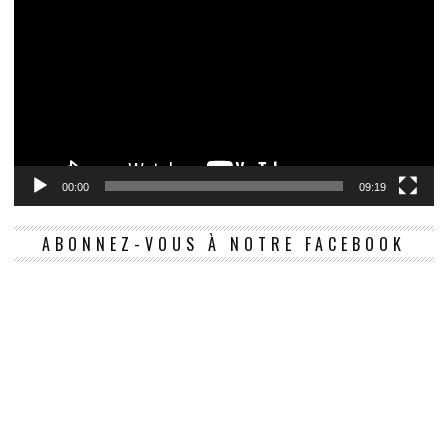
00:00
09:19
ABONNEZ-VOUS À NOTRE FACEBOOK