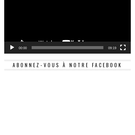
00:00
09:19
ABONNEZ-VOUS À NOTRE FACEBOOK