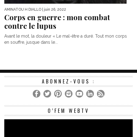
AMINATOU H DIALLO
| juin 26, 2022
Corps en guerre : mon combat
contre le lupus
Avant le mot, la douleur « Le mal-être a duré. Tout mon corps
en souffre, jusque dans le...
ABONNEZ-VOUS :
Le
O’FEM WEBTV
vi