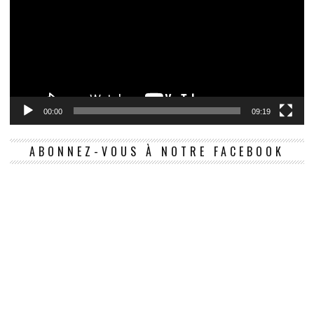
00:00
09:19
ABONNEZ-VOUS À NOTRE FACEBOOK