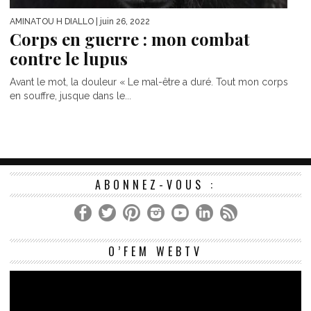
AMINATOU H DIALLO
| juin 26, 2022
Corps en guerre : mon combat
contre le lupus
Avant le mot, la douleur « Le mal-être a duré. Tout mon corps
en souffre, jusque dans le...
ABONNEZ-VOUS :
Le
O’FEM WEBTV
vi