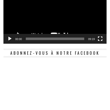
00:00
09:19
ABONNEZ-VOUS À NOTRE FACEBOOK