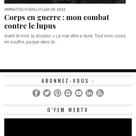
AMINATOU H DIALLO
| juin 26, 2022
Corps en guerre : mon combat
contre le lupus
Avant le mot, la douleur « Le mal-être a duré. Tout mon corps
en souffre, jusque dans le...
ABONNEZ-VOUS :
Le
O’FEM WEBTV
vi