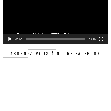
00:00
09:19
ABONNEZ-VOUS À NOTRE FACEBOOK