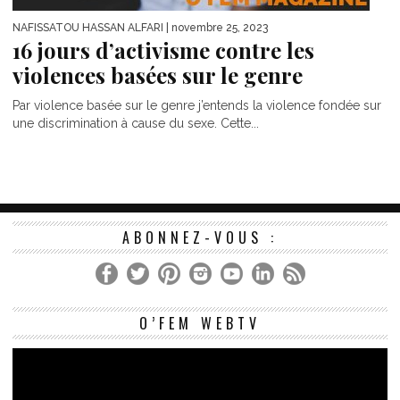
NAFISSATOU HASSAN ALFARI
| novembre 25, 2023
16 jours d’activisme contre les
violences basées sur le genre
Par violence basée sur le genre j’entends la violence fondée sur
une discrimination à cause du sexe. Cette...
ABONNEZ-VOUS :
Le
O’FEM WEBTV
vi