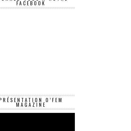
FACEBOOK
Lecteur
PRÉSENTATION O’FEM
vidéo
MAGAZINE