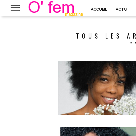
ACCUEIL
ACTU
TOUS LES A
"