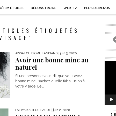
O’FEM ÉTOILES
DÉCONSTRUIRE
WEB TV
PLUS DE MENUS
RTICLES ÉTIQUETÉS
VISAGE"
AISSATOU DIOME TANDIANG
| juin 3, 2020
Avoir une bonne mine au
naturel
Si une personne vous dit que vous avez
bonne mine , sachez qu’elle fait allusion à
votre visage. Le...
FATIYA KALILOU BAGUE
| juin 2, 2020
A