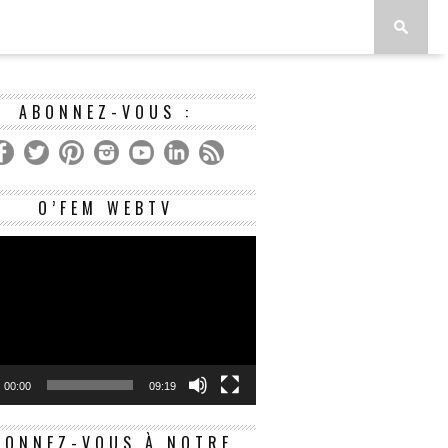
ABONNEZ-VOUS :
Lecteur
O’FEM WEBTV
vidéo
00:00
09:19
BONNEZ-VOUS À NOTRE