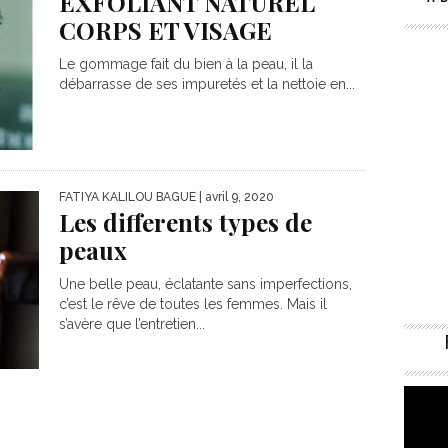
EXFOLIANT NATUREL
CORPS ET VISAGE
Le gommage fait du bien à la peau, il la
débarrasse de ses impuretés et la nettoie en...
FATIYA KALILOU BAGUE
| avril 9, 2020
Les differents types de
peaux
Une belle peau, éclatante sans imperfections,
c’est le rêve de toutes les femmes. Mais il
s’avère que l’entretien...