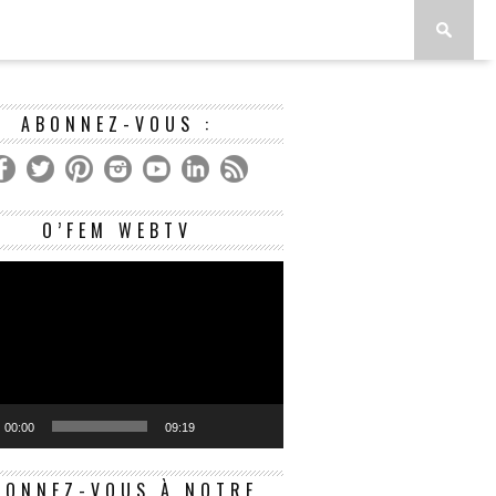
ABONNEZ-VOUS :
Lecteur
O’FEM WEBTV
vidéo
00:00
09:19
BONNEZ-VOUS À NOTRE