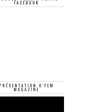
FACEBOOK
Lecteur
PRÉSENTATION O’FEM
vidéo
MAGAZINE