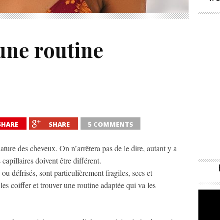
’une routine
SHARE
SHARE
5 COMMENTS
 nature des cheveux. On n’arrêtera pas de le dire, autant y a
capillaires doivent être différent.
ou défrisés, sont particulièrement fragiles, secs et
 les coiffer et trouver une routine adaptée qui va les