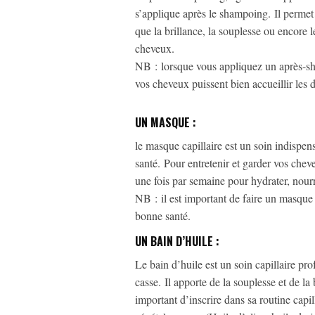
s’applique après le shampoing. Il permet 
que la brillance, la souplesse ou encore 
cheveux.
NB : lorsque vous appliquez un après-sh
vos cheveux puissent bien accueillir les d
UN MASQUE :
le masque capillaire est un soin indispe
santé. Pour entretenir et garder vos chev
une fois par semaine pour hydrater, nourri
NB : il est important de faire un masque 
bonne santé.
UN BAIN D’HUILE
:
Le bain d’huile est un soin capillaire pro
casse. Il apporte de la souplesse et de la
important d’inscrire dans sa routine capil