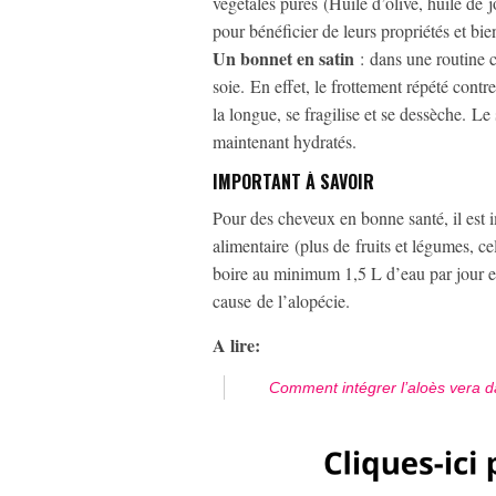
végétales pures (Huile d’olive, huile de j
pour bénéficier de leurs propriétés et bi
Un bonnet en satin
: dans une routine ca
soie. En effet, le frottement répété contr
la longue, se fragilise et se dessèche. L
maintenant hydratés.
IMPORTANT À SAVOIR
Pour des cheveux en bonne santé, il est
alimentaire (plus de fruits et légumes, ce
boire au minimum 1,5 L d’eau par jour et 
cause de l’alopécie.
A lire:
Comment intégrer l’aloès vera da