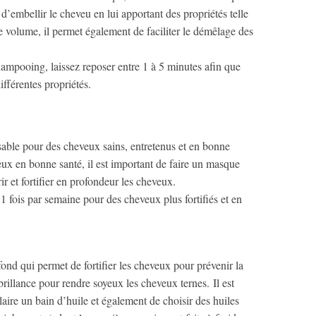
d’embellir le cheveu en lui apportant des propriétés telle
le volume, il permet également de faciliter le démêlage des
ampooing, laissez reposer entre 1 à 5 minutes afin que
ifférentes propriétés.
nsable pour des cheveux sains, entretenus et en bonne
eux en bonne santé, il est important de faire un masque
r et fortifier en profondeur les cheveux.
1 fois par semaine pour des cheveux plus fortifiés et en
fond qui permet de fortifier les cheveux pour prévenir la
 brillance pour rendre soyeux les cheveux ternes. Il est
laire un bain d’huile et également de choisir des huiles