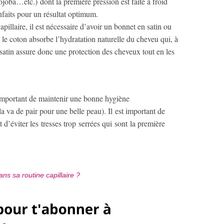
ojoba…etc.) dont la première pression est faite à froid
enfaits pour un résultat optimum.
pillaire, il est nécessaire d’avoir un bonnet en satin ou
e le coton absorbe l’hydratation naturelle du cheveu qui, à
e satin assure donc une protection des cheveux tout en les
 important de maintenir une bonne hygiène
la va de pair pour une belle peau). Il est important de
d’éviter les tresses trop serrées qui sont la première
ns sa routine capillaire ?