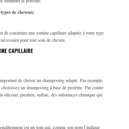
si diminuer la porosité.
s types de cheveux:
nt de construire une routine capillaire adaptée à votre type
a nécessaire pour tout soin de cheveu.
INE CAPILLAIRE
t important de choisir un shampooing adapté. Par exemple,
é, choisissez un shampooing à base de protéine. Par contre
u silicone, paraben, sulfate, des substances chimique qui
onditionneur est un soin qui, comme son nom l’indique