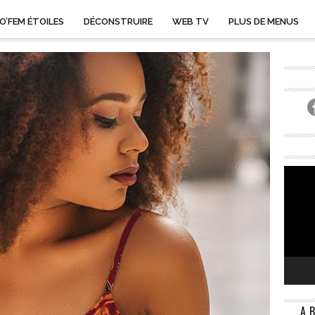
O’FEM ÉTOILES
DÉCONSTRUIRE
WEB TV
PLUS DE MENUS
A