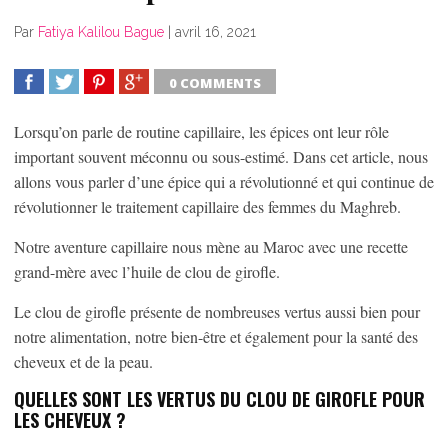
Par
Fatiya Kalilou Bague
|
avril 16, 2021
0 COMMENTS
SHARE
TWEET
SHARE
SHARE
Lorsqu’on parle de routine capillaire, les épices ont leur rôle
important souvent méconnu ou sous-estimé. Dans cet article, nous
allons vous parler d’une épice qui a révolutionné et qui continue de
révolutionner le traitement capillaire des femmes du Maghreb.
Notre aventure capillaire nous mène au Maroc avec une recette
grand-mère avec l’huile de clou de girofle.
Le clou de girofle présente de nombreuses vertus aussi bien pour
notre alimentation, notre bien-être et également pour la santé des
cheveux et de la peau.
QUELLES SONT LES VERTUS DU CLOU DE GIROFLE POUR
LES CHEVEUX ?