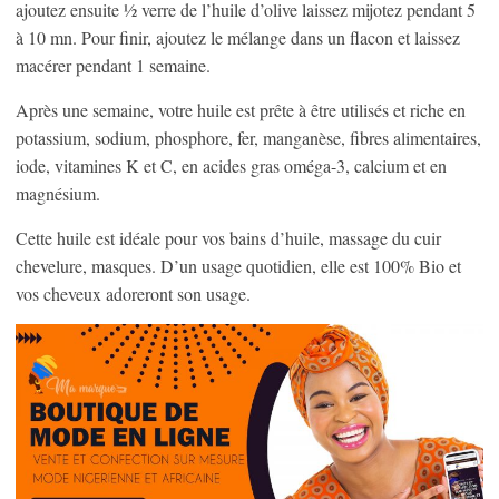
ajoutez ensuite ½ verre de l’huile d’olive laissez mijotez pendant 5
à 10 mn. Pour finir, ajoutez le mélange dans un flacon et laissez
macérer pendant 1 semaine.
Après une semaine, votre huile est prête à être utilisés et riche en
potassium, sodium, phosphore, fer, manganèse, fibres alimentaires,
iode, vitamines K et C, en acides gras oméga-3, calcium et en
magnésium.
Cette huile est idéale pour vos bains d’huile, massage du cuir
chevelure, masques. D’un usage quotidien, elle est 100% Bio et
vos cheveux adoreront son usage.