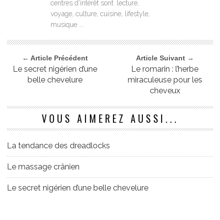
centres d’intérêt sont :lecture,
voyage, culture, cuisine, lifestyle,
musique ….
← Article Précédent
Article Suivant →
Le secret nigérien d’une
Le romarin : l’herbe
belle chevelure
miraculeuse pour les
cheveux
VOUS AIMEREZ AUSSI...
La tendance des dreadlocks
Le massage crânien
Le secret nigérien d’une belle chevelure