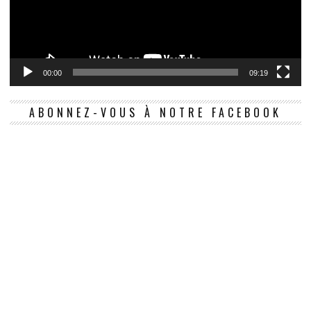
00:00
09:19
ABONNEZ-VOUS À NOTRE FACEBOOK