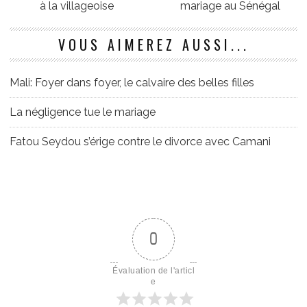
à la villageoise
mariage au Sénégal
VOUS AIMEREZ AUSSI...
Mali: Foyer dans foyer, le calvaire des belles filles
La négligence tue le mariage
Fatou Seydou s’érige contre le divorce avec Camani
0
Évaluation de l'articl
e