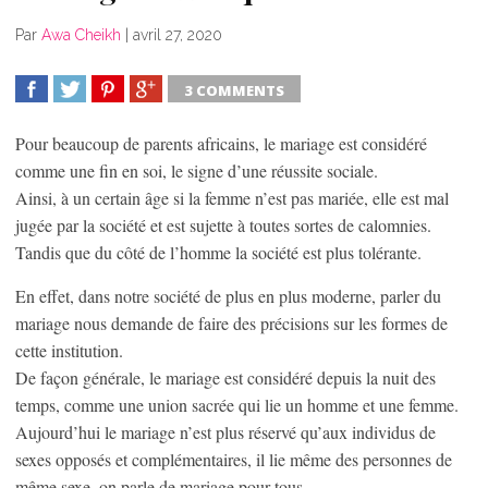
Par
Awa Cheikh
|
avril 27, 2020
3 COMMENTS
SHARE
TWEET
SHARE
SHARE
Pour beaucoup de parents africains, le mariage est considéré
comme une fin en soi, le signe d’une réussite sociale.
Ainsi, à un certain âge si la femme n’est pas mariée, elle est mal
jugée par la société et est sujette à toutes sortes de calomnies.
Tandis que du côté de l’homme la société est plus tolérante.
En effet, dans notre société de plus en plus moderne, parler du
mariage nous demande de faire des précisions sur les formes de
cette institution.
De façon générale, le mariage est considéré depuis la nuit des
temps, comme une union sacrée qui lie un homme et une femme.
Aujourd’hui le mariage n’est plus réservé qu’aux individus de
sexes opposés et complémentaires, il lie même des personnes de
même sexe, on parle de mariage pour tous.