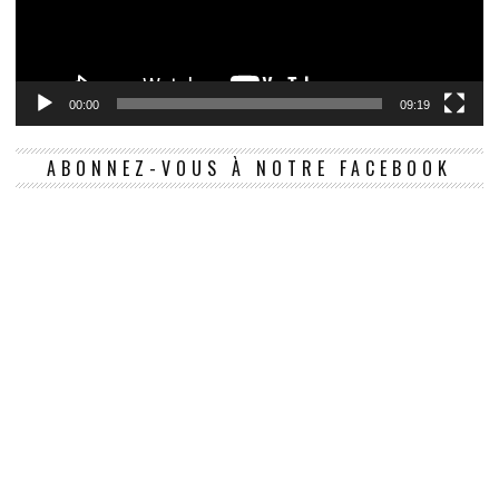
00:00
09:19
ABONNEZ-VOUS À NOTRE FACEBOOK