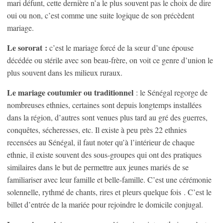
mari défunt, cette dernière n’a le plus souvent pas le choix de dire
oui ou non, c’est comme une suite logique de son précèdent
mariage.
Le sororat :
c’est le mariage forcé de la sœur d’une épouse
décédée ou stérile avec son beau-frère, on voit ce genre d’union le
plus souvent dans les milieux ruraux.
Le mariage coutumier ou traditionnel
: le Sénégal regorge de
nombreuses ethnies, certaines sont depuis longtemps installées
dans la région, d’autres sont venues plus tard au gré des guerres,
conquêtes, sécheresses, etc. Il existe à peu près 22 ethnies
recensées au Sénégal, il faut noter qu’à l’intérieur de chaque
ethnie, il existe souvent des sous-groupes qui ont des pratiques
similaires dans le but de permettre aux jeunes mariés de se
familiariser avec leur famille et belle-famille. C’est une cérémonie
solennelle, rythmé de chants, rires et pleurs quelque fois . C’est le
billet d’entrée de la mariée pour rejoindre le domicile conjugal.