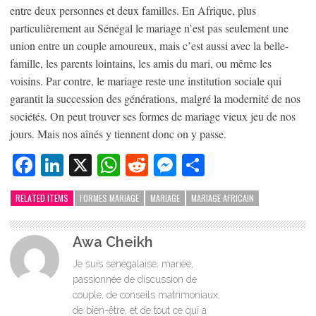
entre deux personnes et deux familles. En Afrique, plus
particulièrement au Sénégal le mariage n’est pas seulement une
union entre un couple amoureux, mais c’est aussi avec la belle-
famille, les parents lointains, les amis du mari, ou même les
voisins. Par contre, le mariage reste une institution sociale qui
garantit la succession des générations, malgré la modernité de nos
sociétés. On peut trouver ses formes de mariage vieux jeu de nos
jours. Mais nos aînés y tiennent donc on y passe.
Facebook
LinkedIn
X
WhatsApp
Reddit
Messenger
Partager
RELATED ITEMS
FORMES MARIAGE
MARIAGE
MARIAGE AFRICAIN
Awa Cheikh
Je suis sénégalaise, mariée,
passionnée de discussion de
couple, de conseils matrimoniaux,
de bien-être, et de tout ce qui a