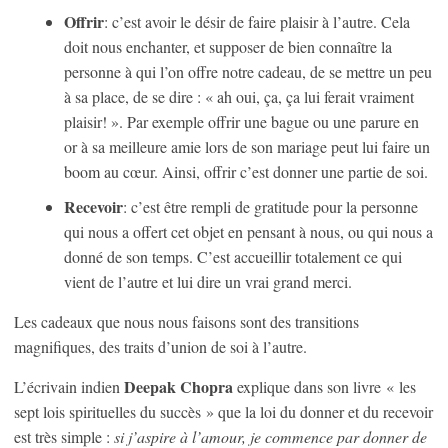
Offrir
: c’est avoir le désir de faire plaisir à l’autre. Cela
doit nous enchanter, et supposer de bien connaître la
personne à qui l’on offre notre cadeau, de se mettre un peu
à sa place, de se dire : « ah oui, ça, ça lui ferait vraiment
plaisir! ». Par exemple offrir une bague ou une parure en
or à sa meilleure amie lors de son mariage peut lui faire un
boom au cœur. Ainsi, offrir c’est donner une partie de soi.
Recevoir
: c’est être rempli de gratitude pour la personne
qui nous a offert cet objet en pensant à nous, ou qui nous a
donné de son temps. C’est accueillir totalement ce qui
vient de l’autre et lui dire un vrai grand merci.
Les cadeaux que nous nous faisons sont des transitions
magnifiques, des traits d’union de soi à l’autre.
Deepak Chopra
L’écrivain indien
explique dans son livre « les
sept lois spirituelles du succès » que la loi du donner et du recevoir
est très simple :
si j’aspire à l’amour, je commence par donner de