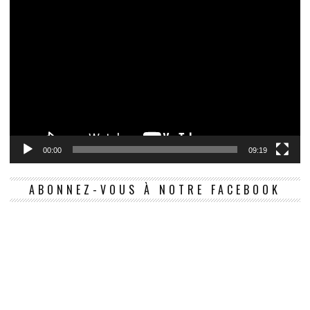
00:00
09:19
ABONNEZ-VOUS À NOTRE FACEBOOK