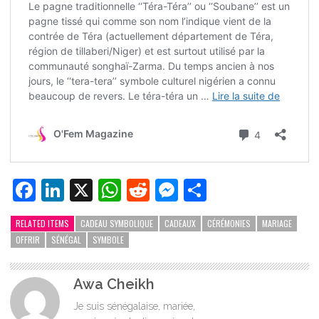
Facebook
LinkedIn
X
WhatsApp
Reddit
Messenger
Partager
RELATED ITEMS
CADEAU SYMBOLIQUE
CADEAUX
CÉRÉMONIES
MARIAGE
OFFRIR
SÉNÉGAL
SYMBOLE
Awa Cheikh
Je suis sénégalaise, mariée,