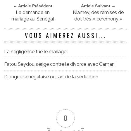
← Article Précédent
Article Suivant →
La demande en
Niamey, des remises de
mariage au Sénégal
dot très « ceremony »
VOUS AIMEREZ AUSSI...
La négligence tue le mariage
Fatou Seydou s’érige contre le divorce avec Camani
Djongué sénégalaise ou l’art de la séduction
0