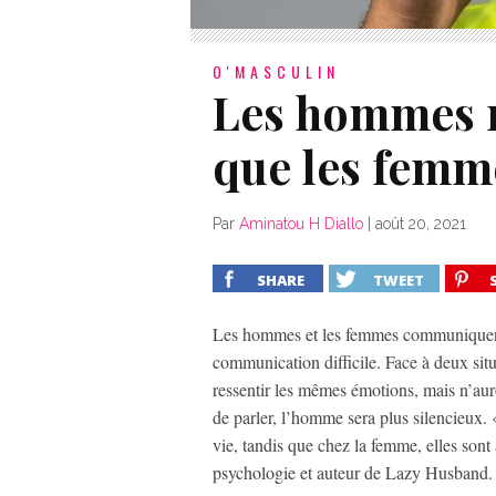
O'MASCULIN
Les hommes m
que les femm
Par
Aminatou H Diallo
|
août 20, 2021
SHARE
TWEET
Les hommes et les femmes communiquent 
communication difficile. Face à deux si
ressentir les mêmes émotions, mais n’au
de parler, l’homme sera plus silencieux. 
vie, tandis que chez la femme, elles son
psychologie et auteur de Lazy Husband.