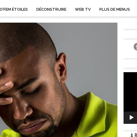
O’FEM ÉTOILES
DÉCONSTRUIRE
WEB TV
PLUS DE MENUS
A