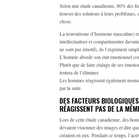
Selon une étude canadienne, 80% des femm
trouver des solutions à leurs problème
chose.
La testostérone (l’hormone masculine) re
intellectualiser et compartimenter davan
ne sont pas émotifs, ils l’expriment simpl
L’homme aborde son état émotionnel com
Plutôt que de faire étalage de ses émoti
tentera de l’éliminer.
Les hommes réagissent également moins 
par la suite.
DES FACTEURS BIOLOGIQUES
RÉAGISSENT PAS DE LA MÊM
Lors de cette étude canadienne, des hom
devaient visionner des images et dire que
créaient en eux. Pendant ce temps, l’activ