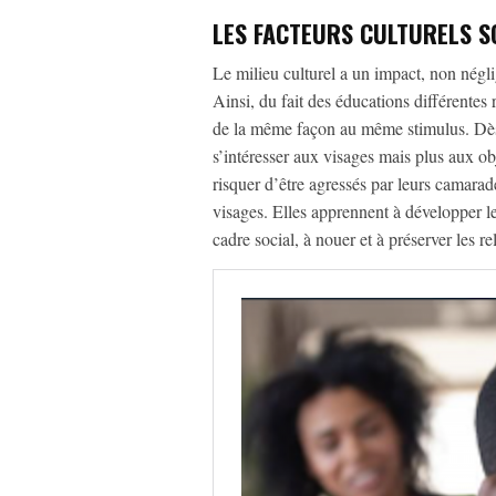
LES FACTEURS CULTURELS S
Le milieu culturel a un impact, non néglig
Ainsi, du fait des éducations différentes
de la même façon au même stimulus. Dès
s’intéresser aux visages mais plus aux obj
risquer d’être agressés par leurs camarade
visages. Elles apprennent à développer leu
cadre social, à nouer et à préserver les re