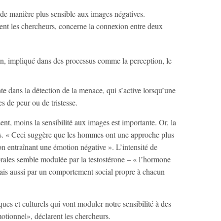
 de manière plus sensible aux images négatives.
uent les chercheurs, concerne la connexion entre deux
an, impliqué dans des processus comme la perception, le
e dans la détection de la menace, qui s’active lorsqu’une
s de peur ou de tristesse.
sent, moins la sensibilité aux images est importante. Or, la
s. « Ceci suggère que les hommes ont une approche plus
ion entraînant une émotion négative ». L’intensité de
ébrales semble modulée par la testostérone – « l’hormone
 mais aussi par un comportement social propre à chacun
iques et culturels qui vont moduler notre sensibilité à des
otionnel», déclarent les chercheurs.