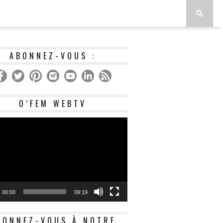
ABONNEZ-VOUS :
Lecteur
O’FEM WEBTV
vidéo
00:00
09:19
BONNEZ-VOUS À NOTRE