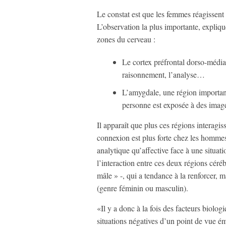
Le constat est que les femmes réagissent
L’observation la plus importante, expliq
zones du cerveau :
Le cortex préfrontal dorso-médi
raisonnement, l’analyse…
L’amygdale, une région important
personne est exposée à des image
Il apparaît que plus ces régions interagis
connexion est plus forte chez les homme
analytique qu’affective face à une situat
l’interaction entre ces deux régions cér
mâle » -, qui a tendance à la renforcer,
(genre féminin ou masculin).
«Il y a donc à la fois des facteurs biolog
situations négatives d’un point de vue ém