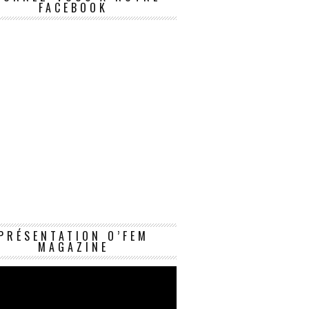
FACEBOOK
Lecteur
PRÉSENTATION O’FEM
vidéo
MAGAZINE