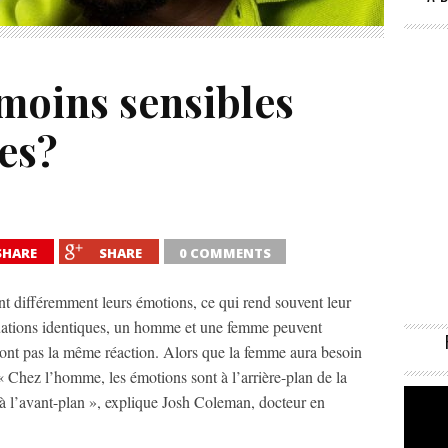
oins sensibles
es?
SHARE
SHARE
0 COMMENTS
différemment leurs émotions, ce qui rend souvent leur
tuations identiques, un homme et une femme peuvent
ront pas la même réaction. Alors que la femme aura besoin
« Chez l’homme, les émotions sont à l’arrière-plan de la
t à l’avant-plan », explique Josh Coleman, docteur en