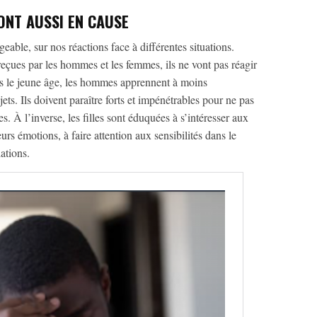
ONT AUSSI EN CAUSE
eable, sur nos réactions face à différentes situations.
 reçues par les hommes et les femmes, ils ne vont pas réagir
 le jeune âge, les hommes apprennent à moins
ets. Ils doivent paraître forts et impénétrables pour ne pas
s. À l’inverse, les filles sont éduquées à s’intéresser aux
rs émotions, à faire attention aux sensibilités dans le
lations.