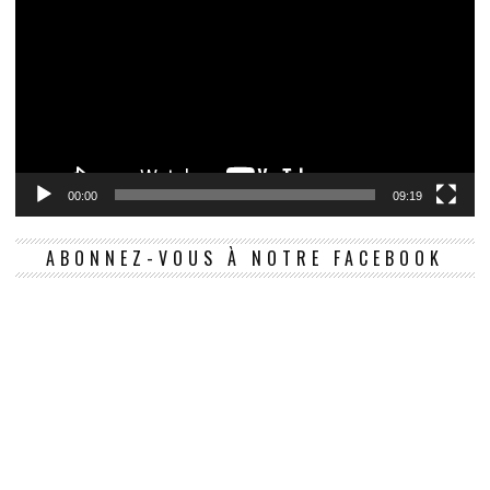
00:00
09:19
ABONNEZ-VOUS À NOTRE FACEBOOK