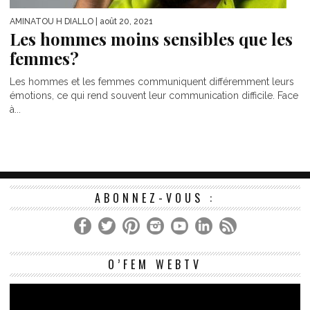
AMINATOU H DIALLO
| août 20, 2021
Les hommes moins sensibles que les
femmes?
Les hommes et les femmes communiquent différemment leurs
émotions, ce qui rend souvent leur communication difficile. Face
à...
ABONNEZ-VOUS :
Le
O’FEM WEBTV
vi