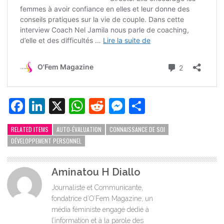
Facebook
LinkedIn
X
WhatsApp
Reddit
Messenger
Partager
RELATED ITEMS
AUTO-ÉVALUATION
CONNAISSANCE DE SOI
DÉVELOPPEMENT PERSONNEL
Aminatou H Diallo
Journaliste et Communicante,
fondatrice d’O’Fem Magazine, un
média féministe engagé dédié à
l’information et à la parole des