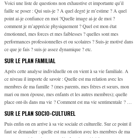
Voici une liste de questions non exhaustive et importante qu’il
faille se poser : Qui suis-je ? A quel degré je m’estime ? A quel
point ai-je confiance en moi ?Quelle image ai-je de moi ?
comment je m’apprécie physiquement ? Quel est mon état
émotionnel, mes forces et mes faiblesses ? quelles sont mes
performances professionnelles et ou scolaires ? Suis-je motivé dans
ce que je fais ? suis-je assez dynamique ? etc.
SUR LE PLAN FAMILIAL
Après cette analyse individuelle on en vient à sa vie familiale. A
ce niveau il importe de savoir : Quelle est ma relation avec les
membres de ma famille ? (mes parents, mes frères et sœurs, mon
mari ou mon épouse, mes enfants et les autres membres); quelle
place ont-ils dans ma vie ? Comment est ma vie sentimentale ? …
SUR LE PLAN SOCIO-CULTUREL
Puis enfin on en arrive à sa vie sociale et culturelle. Sur ce point il
faut se demander : quelle est ma relation avec les membres de ma