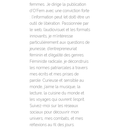
femmes. Je dirige la publication
d’O’Fem avec une conviction forte
: l’information peut (et doit) être un
outil de libération. Passionnée par
le web, l’audiovisuel et les formats
innovants, je m’intéresse
particulièrement aux questions de
jeunesse, d’entrepreneuriat
féminin et d’égalité des genres.
Féministe radicale, je déconstruis
les normes patriarcales à travers
mes écrits et mes prises de
parole. Curieuse et sensible au
monde, j’aime la musique, la
lecture, la cuisine du monde et
les voyages qui ouvrent l’esprit.
Suivez-moi sur les réseaux
sociaux pour découvrir mon
univers, mes combats, et mes
réflexions au fil des jours.