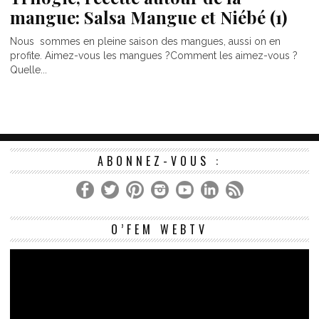
mangue: Salsa Mangue et Niébé (1)
Nous sommes en pleine saison des mangues, aussi on en
profite. Aimez-vous les mangues ?Comment les aimez-vous ?
Quelle...
ABONNEZ-VOUS :
Le
O’FEM WEBTV
vi