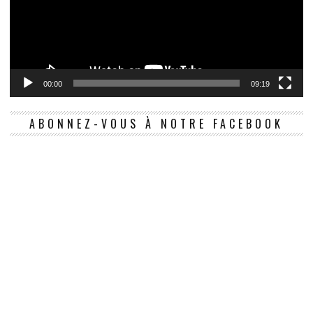
00:00
09:19
ABONNEZ-VOUS À NOTRE FACEBOOK