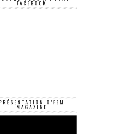
FACEBOOK
Lecteur
PRÉSENTATION O’FEM
vidéo
MAGAZINE