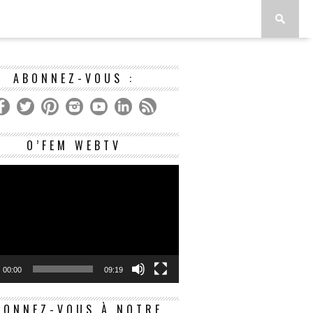
ABONNEZ-VOUS :
Lecteur
O’FEM WEBTV
vidéo
00:00
09:19
BONNEZ-VOUS À NOTRE