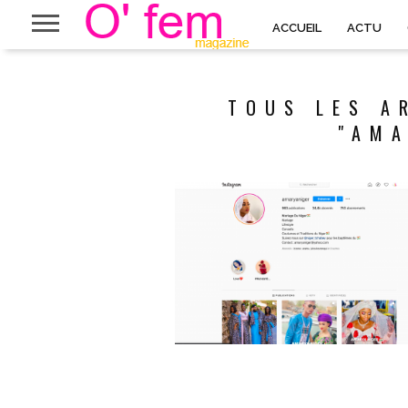
ACCUEIL
ACTU
TOUS LES A
"AMA