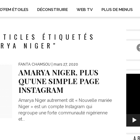
O’FEM ÉTOILES
DÉCONSTRUIRE
WEB TV
PLUS DE MENUS
RTICLES ÉTIQUETÉS
RYA NIGER"
FANTA CHAMSOU
| mars 27, 2020
AMARYA NIGER, PLUS
QU’UNE SIMPLE PAGE
INSTAGRAM
Amarya Niger autrement dit « Nouvelle mariée
Niger » est un compte Instagram qui
regroupe une forte communauté nigérienne
et...
A