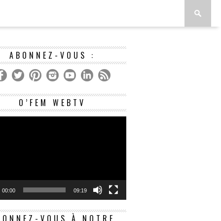
ABONNEZ-VOUS :
Lecteur
O’FEM WEBTV
vidéo
00:00
09:19
BONNEZ-VOUS À NOTRE