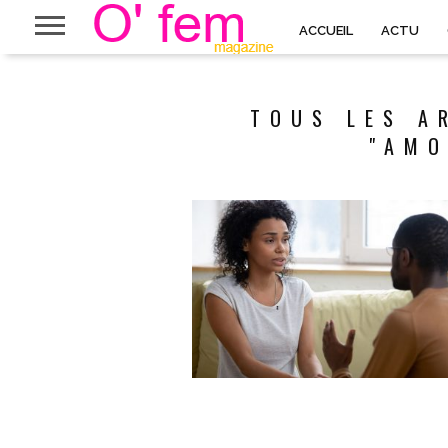
ACCUEIL
ACTU
TOUS LES A
"AMO