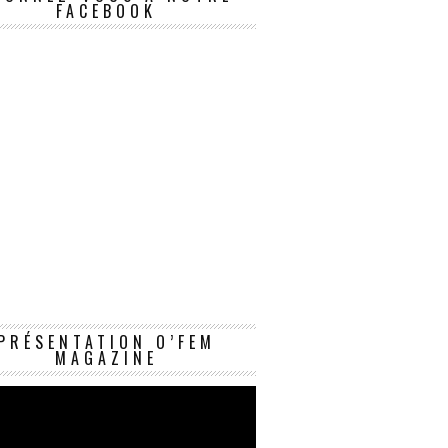
FACEBOOK
Lecteur
PRÉSENTATION O’FEM
vidéo
MAGAZINE