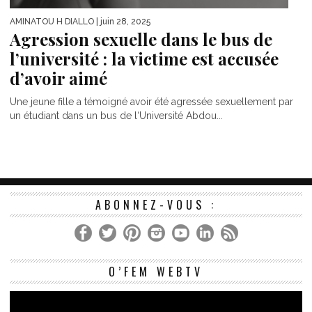
AMINATOU H DIALLO
| juin 28, 2025
Agression sexuelle dans le bus de
l’université : la victime est accusée
d’avoir aimé
Une jeune fille a témoigné avoir été agressée sexuellement par
un étudiant dans un bus de l‘Université Abdou...
ABONNEZ-VOUS :
Le
O’FEM WEBTV
vi