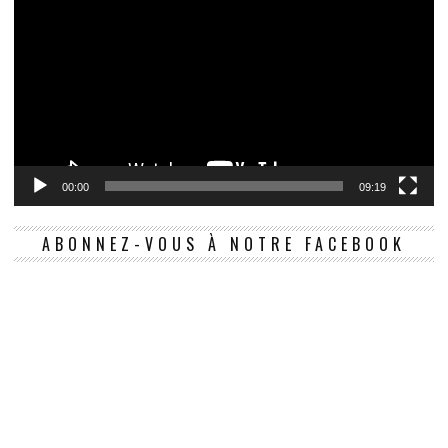
00:00
09:19
ABONNEZ-VOUS À NOTRE FACEBOOK