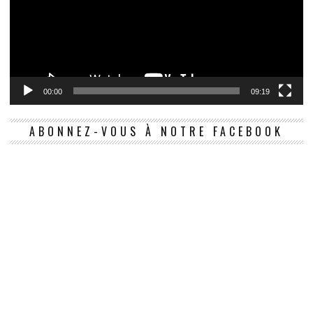
00:00
09:19
ABONNEZ-VOUS À NOTRE FACEBOOK