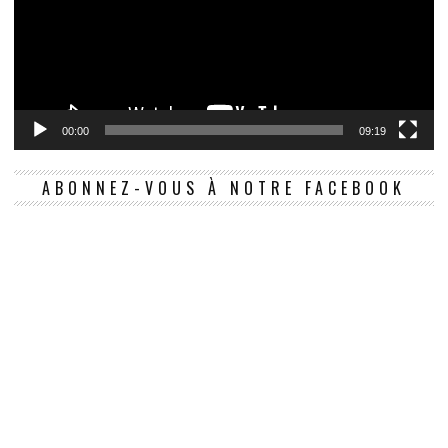
00:00
09:19
ABONNEZ-VOUS À NOTRE FACEBOOK