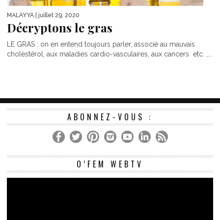
MALAYYA
| juillet 29, 2020
Décryptons le gras
LE GRAS : on en entend toujours parler, associé au mauvais
cholestérol, aux maladies cardio-vasculaires, aux cancers etc. ,...
ABONNEZ-VOUS :
Le
O’FEM WEBTV
vi