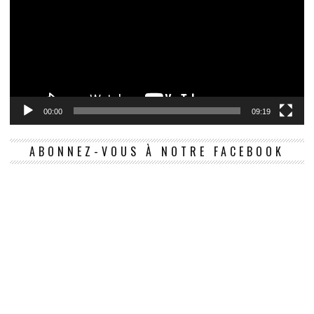
00:00
09:19
ABONNEZ-VOUS À NOTRE FACEBOOK