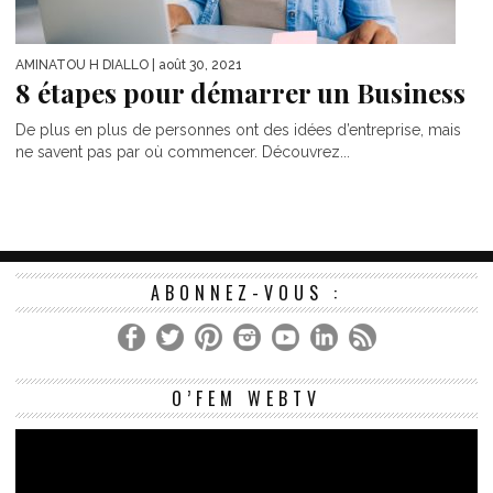
AMINATOU H DIALLO
| août 30, 2021
8 étapes pour démarrer un Business
De plus en plus de personnes ont des idées d’entreprise, mais
ne savent pas par où commencer. Découvrez...
ABONNEZ-VOUS :
Le
O’FEM WEBTV
vi