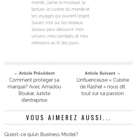
monde, j’aime la musique, la
lecture, la cuisine du monde et
les voyages qui ouvrent l’esprit.
Suivez-moi sur les réseaux
sociaux pour découvrir mon
univers, mes combats, et mes
réflexions au fil des jours.
← Article Précédent
Article Suivant →
Comment protéger sa
L’influenceuse « Cuisine
marque? Avec Amadou
de Rashel » nous dit
Boukar, Juriste
tout sur sa passion
d’entreprise
VOUS AIMEREZ AUSSI...
Qu’est-ce qu’un Business Model?