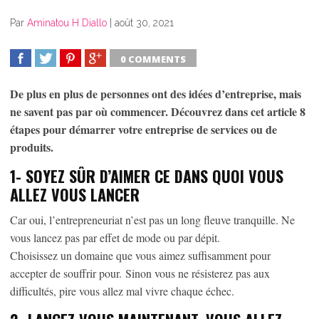
Par
Aminatou H Diallo
|
août 30, 2021
0 COMMENTS
SHARE
TWEET
SHARE
SHARE
De plus en plus de personnes ont des idées d’entreprise, mais
ne savent pas par où commencer. Découvrez dans cet article 8
étapes pour démarrer votre entreprise de services ou de
produits.
1-
SOYEZ SÛR D’AIMER CE DANS QUOI VOUS
ALLEZ VOUS LANCER
Car oui, l’entrepreneuriat n’est pas un long fleuve tranquille. Ne
vous lancez pas par effet de mode ou par dépit.
Choisissez un domaine que vous aimez suffisamment pour
accepter de souffrir pour. Sinon vous ne résisterez pas aux
difficultés, pire vous allez mal vivre chaque échec.