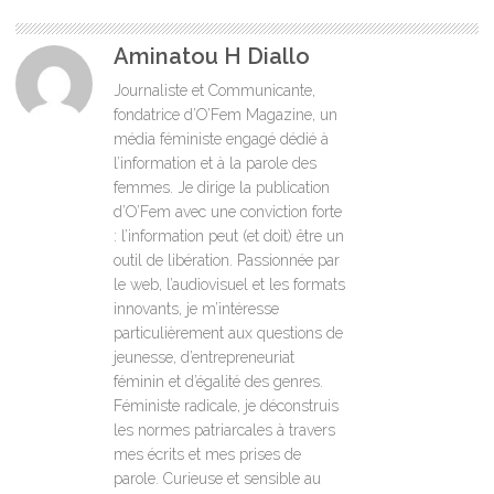
Aminatou H Diallo
Journaliste et Communicante,
fondatrice d’O’Fem Magazine, un
média féministe engagé dédié à
l’information et à la parole des
femmes. Je dirige la publication
d’O’Fem avec une conviction forte
: l’information peut (et doit) être un
outil de libération. Passionnée par
le web, l’audiovisuel et les formats
innovants, je m’intéresse
particulièrement aux questions de
jeunesse, d’entrepreneuriat
féminin et d’égalité des genres.
Féministe radicale, je déconstruis
les normes patriarcales à travers
mes écrits et mes prises de
parole. Curieuse et sensible au