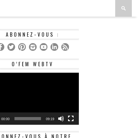
ABONNEZ-VOUS :
Lecteur
O’FEM WEBTV
vidéo
00:00
09:19
BONNEZ-VOUS À NOTRE