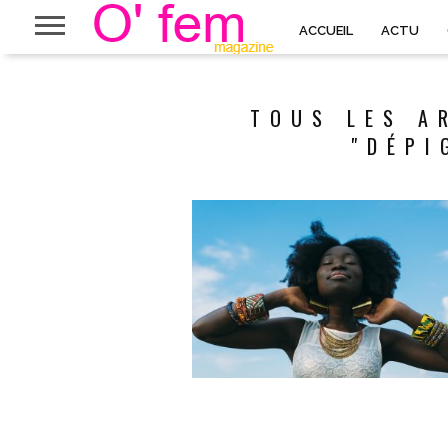
ACCUEIL
ACTU
TOUS LES A
"DÉPI