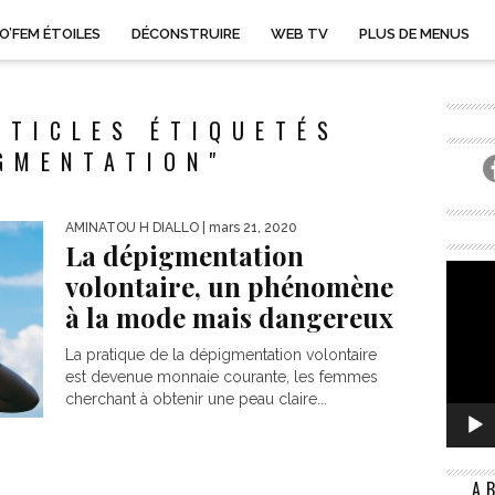
O’FEM ÉTOILES
DÉCONSTRUIRE
WEB TV
PLUS DE MENUS
RTICLES ÉTIQUETÉS
GMENTATION"
AMINATOU H DIALLO
| mars 21, 2020
La dépigmentation
volontaire, un phénomène
à la mode mais dangereux
La pratique de la dépigmentation volontaire
est devenue monnaie courante, les femmes
cherchant à obtenir une peau claire...
A