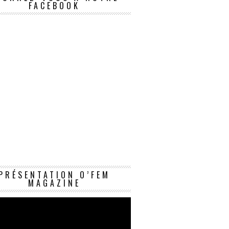
FACEBOOK
Lecteur
PRÉSENTATION O’FEM
vidéo
MAGAZINE