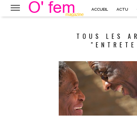
ACCUEIL
ACTU
TOUS LES A
"ENTRETE