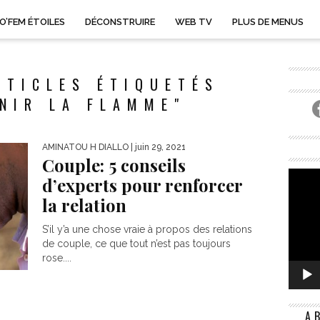
O’FEM ÉTOILES
DÉCONSTRUIRE
WEB TV
PLUS DE MENUS
RTICLES ÉTIQUETÉS
NIR LA FLAMME"
AMINATOU H DIALLO
| juin 29, 2021
Couple: 5 conseils
d’experts pour renforcer
la relation
S’il y’a une chose vraie à propos des relations
de couple, ce que tout n’est pas toujours
rose....
A