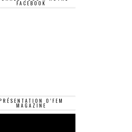
FACEBOOK
Lecteur
PRÉSENTATION O’FEM
vidéo
MAGAZINE