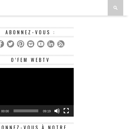
ABONNEZ-VOUS :
Lecteur
O’FEM WEBTV
vidéo
00:00
09:19
BONNEZ-VOUS À NOTRE