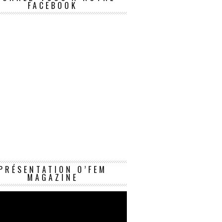
FACEBOOK
Lecteur
PRÉSENTATION O’FEM
vidéo
MAGAZINE