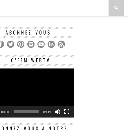
ABONNEZ-VOUS :
Lecteur
O’FEM WEBTV
vidéo
00:00
09:19
BONNEZ-VOUS À NOTRE