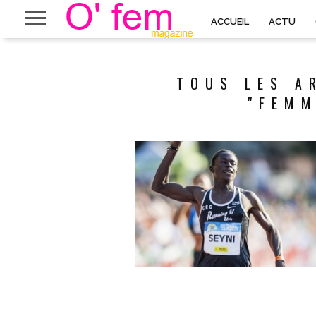
ACCUEIL
ACTU
TOUS LES A
"FEMM