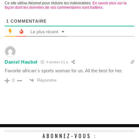
Ce site utilise Akismet pour réduire les indésirables.
En savoir plus sur la
façon dont les données de vos commentaires sont traitées
.
1
COMMENTAIRE
Le plus récent
Daniel Haubel
4 années il y a
Favorite african´s sports woman for us. All the best for her.
Répondre
0
ABONNEZ-VOUS :