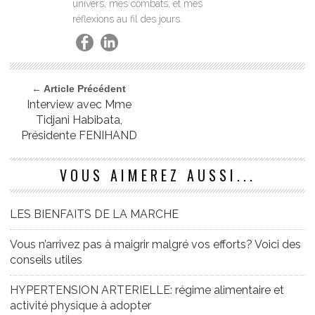
univers, mes combats, et mes
réflexions au fil des jours.
← Article Précédent
Interview avec Mme
Tidjani Habibata,
Présidente FENIHAND
VOUS AIMEREZ AUSSI...
LES BIENFAITS DE LA MARCHE
Vous n’arrivez pas à maigrir malgré vos efforts? Voici des
conseils utiles
HYPERTENSION ARTERIELLE: régime alimentaire et
activité physique à adopter