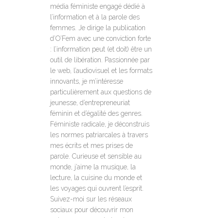
média féministe engagé dédié à
l’information et à la parole des
femmes. Je dirige la publication
d’O’Fem avec une conviction forte
: l’information peut (et doit) être un
outil de libération. Passionnée par
le web, l’audiovisuel et les formats
innovants, je m’intéresse
particulièrement aux questions de
jeunesse, d’entrepreneuriat
féminin et d’égalité des genres.
Féministe radicale, je déconstruis
les normes patriarcales à travers
mes écrits et mes prises de
parole. Curieuse et sensible au
monde, j’aime la musique, la
lecture, la cuisine du monde et
les voyages qui ouvrent l’esprit.
Suivez-moi sur les réseaux
sociaux pour découvrir mon