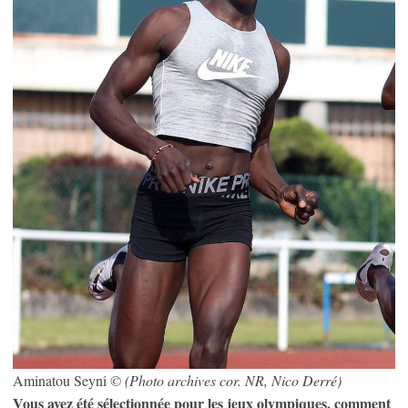
Aminatou Seyni
© (Photo archives cor. NR, Nico Derré)
Vous avez été sélectionnée pour les jeux olympiques, comment