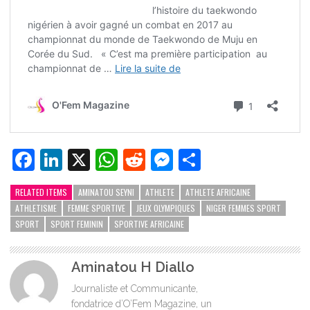
Facebook
LinkedIn
X
WhatsApp
Reddit
Messenger
Partager
RELATED ITEMS
AMINATOU SEYNI
ATHLETE
ATHLETE AFRICAINE
ATHLETISME
FEMME SPORTIVE
JEUX OLYMPIQUES
NIGER FEMMES SPORT
SPORT
SPORT FEMININ
SPORTIVE AFRICAINE
Aminatou H Diallo
Journaliste et Communicante,
fondatrice d’O’Fem Magazine, un