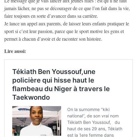
Le message que je vais lancer aux jeunes filles : est qu’il ne faut
jamais lâcher, ne pas se décourager de ce que l’on fait dans la vie,
faire toujours en sorte d’avancer dans sa carrière.
Je lance un appel aux parents, de laisser leurs enfants pratiquer le
sport si c’est leur passion, parce que le sport motive les gens et
permet à chacun d’avoir et de raconter son histoire.
Lire aussi: