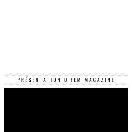
Le
PRÉSENTATION O’FEM MAGAZINE
vi