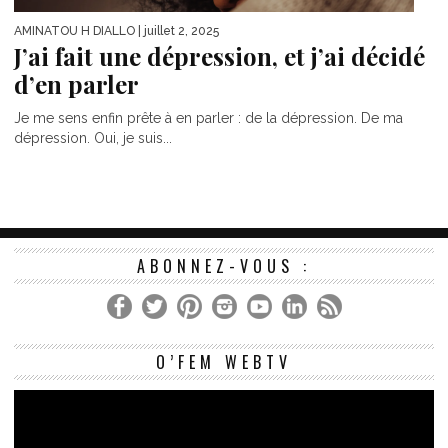
AMINATOU H DIALLO
| juillet 2, 2025
J’ai fait une dépression, et j’ai décidé
d’en parler
Je me sens enfin prête à en parler : de la dépression. De ma
dépression. Oui, je suis...
ABONNEZ-VOUS :
Le
O’FEM WEBTV
vi