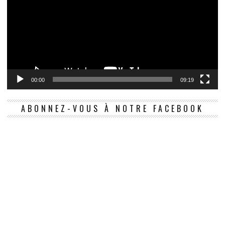
00:00
09:19
ABONNEZ-VOUS À NOTRE FACEBOOK