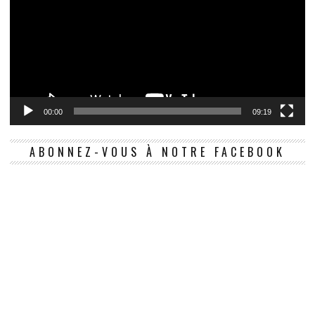
00:00
09:19
ABONNEZ-VOUS À NOTRE FACEBOOK