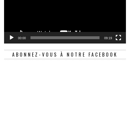
00:00
09:19
ABONNEZ-VOUS À NOTRE FACEBOOK