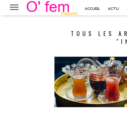
ACCUEIL
ACTU
TOUS LES A
"I