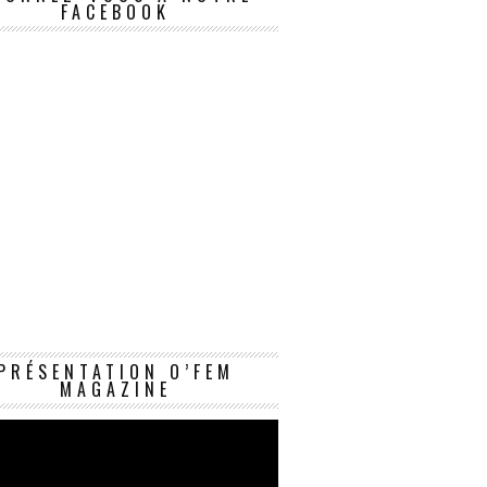
FACEBOOK
Lecteur
PRÉSENTATION O’FEM
vidéo
MAGAZINE