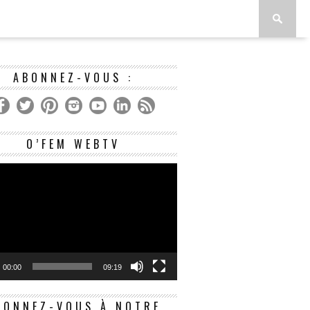
ABONNEZ-VOUS :
Lecteur
O’FEM WEBTV
vidéo
00:00
09:19
BONNEZ-VOUS À NOTRE