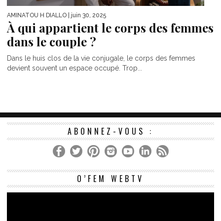
AMINATOU H DIALLO
| juin 30, 2025
À qui appartient le corps des femmes
dans le couple ?
Dans le huis clos de la vie conjugale, le corps des femmes
devient souvent un espace occupé. Trop...
ABONNEZ-VOUS :
Le
O’FEM WEBTV
vi