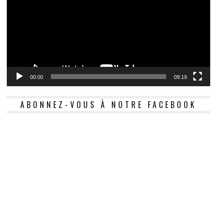
00:00
09:19
ABONNEZ-VOUS À NOTRE FACEBOOK