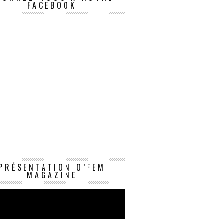
FACEBOOK
Lecteur
PRÉSENTATION O’FEM
vidéo
MAGAZINE