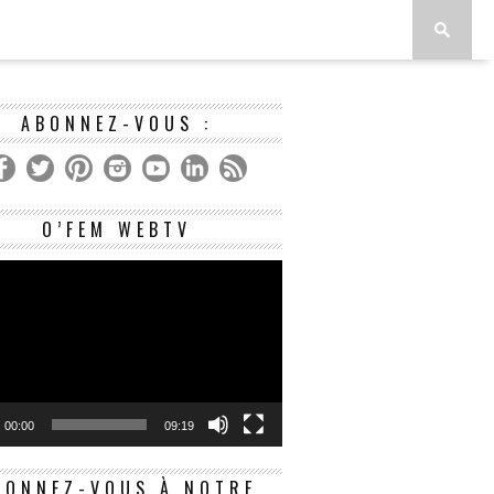
ABONNEZ-VOUS :
Lecteur
O’FEM WEBTV
vidéo
00:00
09:19
BONNEZ-VOUS À NOTRE