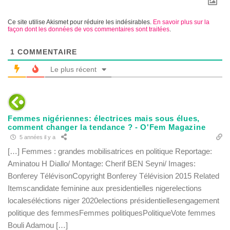
Ce site utilise Akismet pour réduire les indésirables.
En savoir plus sur la
façon dont les données de vos commentaires sont traitées
.
1
COMMENTAIRE
Le plus récent
Femmes nigériennes: électrices mais sous élues,
comment changer la tendance ? - O'Fem Magazine
5 années il y a
[…] Femmes : grandes mobilisatrices en politique Reportage:
Aminatou H Diallo/ Montage: Cherif BEN Seyni/ Images:
Bonferey TélévisonCopyright Bonferey Télévision 2015 Related
Itemscandidate feminine aux presidentielles nigerelections
localeséléctions niger 2020elections présidentiellesengagement
politique des femmesFemmes politiquesPolitiqueVote femmes
Bouli Adamou […]