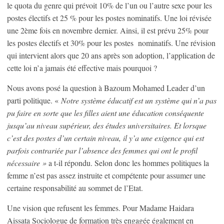
le quota du genre qui prévoit 10% de l’un ou l’autre sexe pour les
postes électifs et 25 % pour les postes nominatifs. Une loi révisée
une 2ème fois en novembre dernier. Ainsi, il est prévu 25% pour
les postes électifs et 30% pour les postes nominatifs. Une révision
qui intervient alors que 20 ans après son adoption, l’application de
cette loi n’a jamais été effective mais pourquoi ?
Nous avons posé la question à Bazoum Mohamed Leader d’un
parti politique. «
Notre système éducatif est un système qui n’a pas
pu faire en sorte que les filles aient une éducation conséquente
jusqu’au niveau supérieur, des études universitaires. Et lorsque
c’est des postes d’un certain niveau, il y’a une exigence qui est
parfois contrariée par l’absence des femmes qui ont le profil
nécessaire »
a t-il répondu. Selon donc les hommes politiques la
femme n’est pas assez instruite et compétente pour assumer une
certaine responsabilité au sommet de l’Etat.
Une vision que refusent les femmes. Pour Madame Haidara
Aissata Sociologue de formation très engagée également en