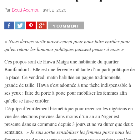
Par
Bouli Adamou
|
avril 2, 2020
1 COMMENT
SHARE
TWEET
SHARE
SHARE
«
Nous devons sortir massivement pour nous faire enrôler pour
qu’en retour les hommes politiques puissent penser à nous »
Ces propos sont de Hawa Maiga une habitante du quartier
Banifandou1. Elle est une fervente militante d’un parti politique de
la place. Ce vendredi matin habillée en pagne traditionnelle,
grande de taille, Hawa s’est adonnée à une tâche indispensable à
ses yeux : faire du porte à porte pour mobiliser les femmes afin
qu’elle se fasse enrôler.
L’équipe d’enrôlement biométrique pour recenser les nigériens en
vue des élections prévues dans moins d’un an au Niger est
présente dans sa commune depuis 3 jours et ne va durer que deux
semaines.
» Je suis sortie sensibiliser les femmes parce nous les
femmes nous devons sortir massivement pour nous faire enrôler