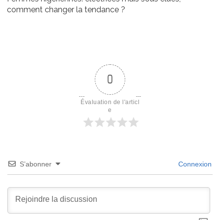
comment changer la tendance ?
0
Évaluation de l'articl
e
S’abonner
Connexion