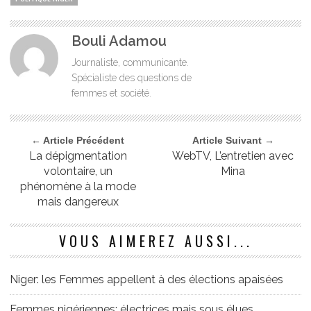
Bouli Adamou
Journaliste, communicante.
Spécialiste des questions de
femmes et société.
← Article Précédent
Article Suivant →
La dépigmentation
WebTV, L’entretien avec
volontaire, un
Mina
phénomène à la mode
mais dangereux
VOUS AIMEREZ AUSSI...
Niger: les Femmes appellent à des élections apaisées
Femmes nigériennes: électrices mais sous élues,