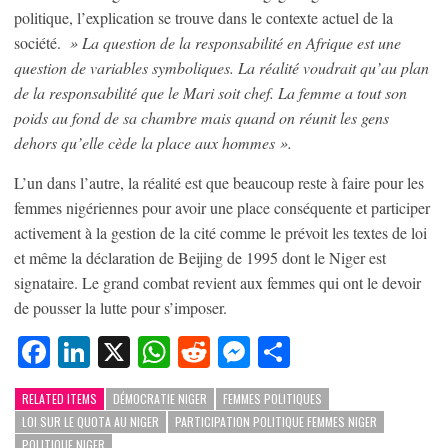
politique, l’explication se trouve dans le contexte actuel de la
société.
» La question de la responsabilité en Afrique est une
question de variables symboliques. La réalité voudrait qu’au plan
de la responsabilité que le Mari soit chef. La femme a tout son
poids au fond de sa chambre mais quand on réunit les gens
dehors qu’elle cède la place aux hommes ».
L’un dans l’autre, la réalité est que beaucoup reste à faire pour les
femmes nigériennes pour avoir une place conséquente et participer
activement à la gestion de la cité comme le prévoit les textes de loi
et même la déclaration de Beijing de 1995 dont le Niger est
signataire. Le grand combat revient aux femmes qui ont le devoir
de pousser la lutte pour s’imposer.
Facebook
LinkedIn
X
WhatsApp
Reddit
Messenger
Partager
RELATED ITEMS
DÉMOCRATIE NIGER
FEMMES POLITIQUES
LOI SUR LE QUOTA AU NIGER
PARTICIPATION POLITIQUE FEMMES NIGER
POLITIQUE NIGER