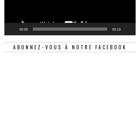
00:00
09:19
ABONNEZ-VOUS À NOTRE FACEBOOK