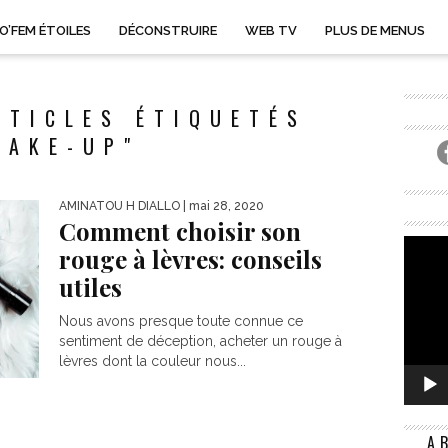
O’FEM ÉTOILES
DÉCONSTRUIRE
WEB TV
PLUS DE MENUS
RTICLES ÉTIQUETÉS
MAKE-UP"
AMINATOU H DIALLO
| mai 28, 2020
Comment choisir son
rouge à lèvres: conseils
utiles
Nous avons presque toute connue ce
sentiment de déception, acheter un rouge à
lèvres dont la couleur nous...
A