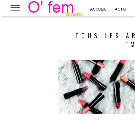
ACCUEIL
ACTU
TOUS LES A
"