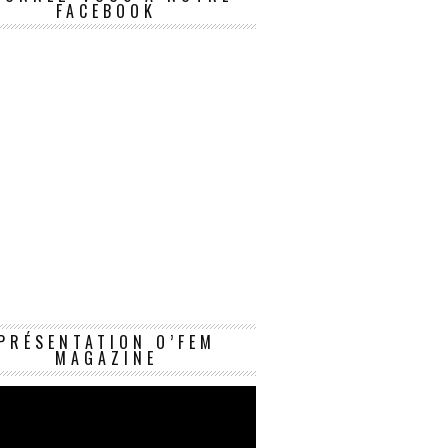
FACEBOOK
Lecteur
PRÉSENTATION O’FEM
vidéo
MAGAZINE