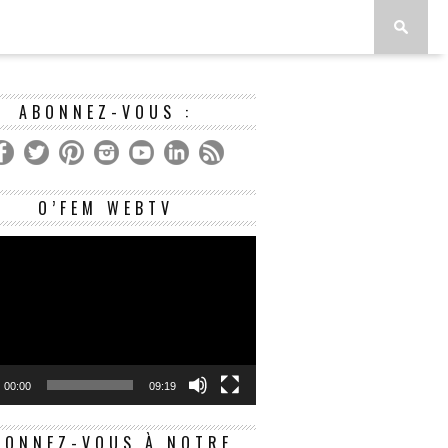
ABONNEZ-VOUS :
Lecteur
O’FEM WEBTV
vidéo
00:00
09:19
BONNEZ-VOUS À NOTRE