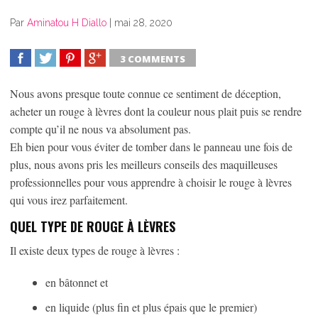
Par
Aminatou H Diallo
|
mai 28, 2020
3 COMMENTS
SHARE
TWEET
SHARE
SHARE
Nous avons presque toute connue ce sentiment de déception,
acheter un rouge à lèvres dont la couleur nous plait puis se rendre
compte qu’il ne nous va absolument pas.
Eh bien pour vous éviter de tomber dans le panneau une fois de
plus, nous avons pris les meilleurs conseils des maquilleuses
professionnelles pour vous apprendre à choisir le rouge à lèvres
qui vous irez parfaitement.
QUEL TYPE DE ROUGE À LÈVRES
Il existe deux types de rouge à lèvres :
en bâtonnet et
en liquide (plus fin et plus épais que le premier)