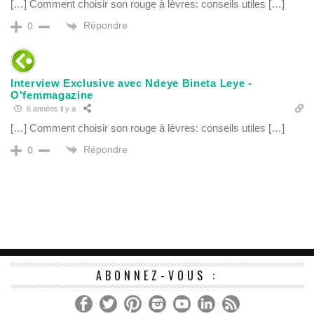
[…] Comment choisir son rouge à lèvres: conseils utiles […]
Répondre
0
Interview Exclusive avec Ndeye Bineta Leye -
O'femmagazine
6 années il y a
[…] Comment choisir son rouge à lèvres: conseils utiles […]
Répondre
0
ABONNEZ-VOUS :