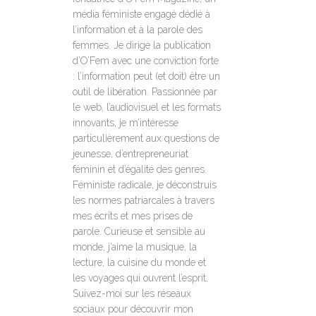
média féministe engagé dédié à
l’information et à la parole des
femmes. Je dirige la publication
d’O’Fem avec une conviction forte
: l’information peut (et doit) être un
outil de libération. Passionnée par
le web, l’audiovisuel et les formats
innovants, je m’intéresse
particulièrement aux questions de
jeunesse, d’entrepreneuriat
féminin et d’égalité des genres.
Féministe radicale, je déconstruis
les normes patriarcales à travers
mes écrits et mes prises de
parole. Curieuse et sensible au
monde, j’aime la musique, la
lecture, la cuisine du monde et
les voyages qui ouvrent l’esprit.
Suivez-moi sur les réseaux
sociaux pour découvrir mon