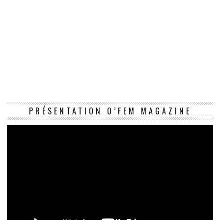
Le
PRÉSENTATION O’FEM MAGAZINE
vi