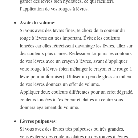
garder des lèvres bien hydratées, ce qui facilitera
l’application de vos rouges à lèvres.
Avoir du volume
:
Si vous avez des lèvres fines, le choix de la couleur du
rouge à lèvres est très important. Évitez les couleurs
foncées car elles rétrécissent davantage les lèvres, allez sur
des couleurs plus claires. Redessiner toujours les contours
de vos lèvres avec un crayon à lèvres, avant d’appliquer
votre rouge à lèvres (bien mélanger le crayon et le rouge à
lèvre pour uniformiser). Utiliser un peu de gloss au milieu
de vos lèvres donnera un effet de volume.
Appliquer deux couleurs différentes pour un effet dégradé,
couleurs foncées à l’extérieur et claires au centre vous
donnera également du volume.
Lèvres pulpeuses
:
Si vous avez des lèvres très pulpeuses ou très grandes,
vous éviterez des couleurs claires ou des rouges à lèvres