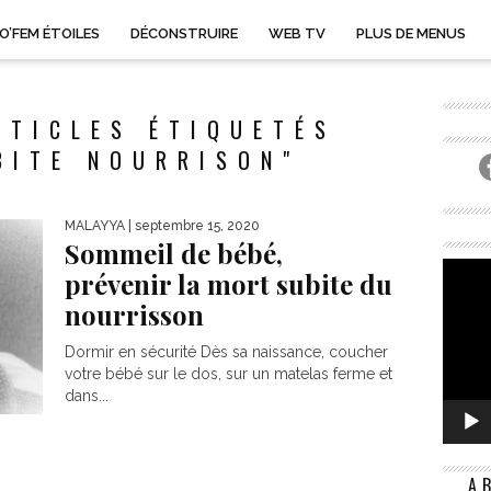
O’FEM ÉTOILES
DÉCONSTRUIRE
WEB TV
PLUS DE MENUS
RTICLES ÉTIQUETÉS
BITE NOURRISON"
MALAYYA
| septembre 15, 2020
Sommeil de bébé,
prévenir la mort subite du
nourrisson
Dormir en sécurité Dès sa naissance, coucher
votre bébé sur le dos, sur un matelas ferme et
dans...
A