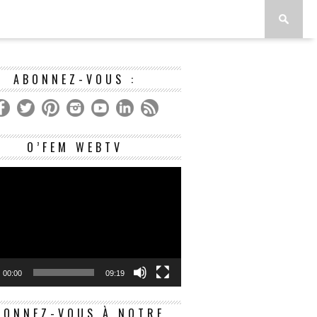
ABONNEZ-VOUS :
Lecteur
O’FEM WEBTV
vidéo
00:00
09:19
BONNEZ-VOUS À NOTRE