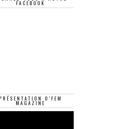
FACEBOOK
Lecteur
PRÉSENTATION O’FEM
vidéo
MAGAZINE