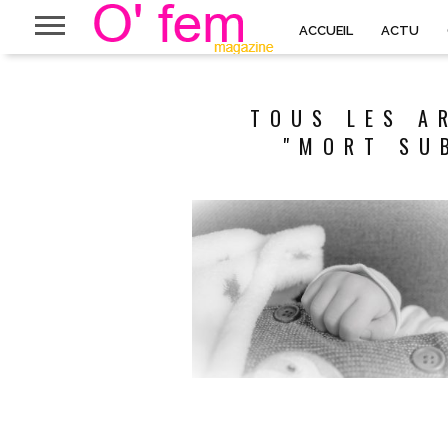
ACCUEIL
ACTU
TOUS LES A
"MORT SU