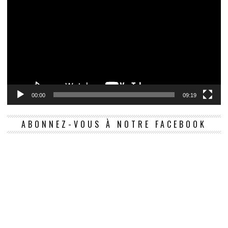
00:00
09:19
ABONNEZ-VOUS À NOTRE FACEBOOK