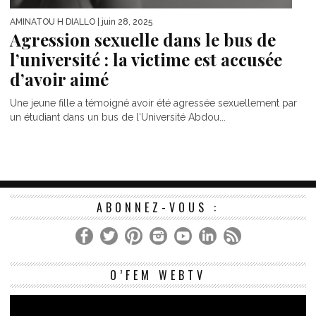
AMINATOU H DIALLO
| juin 28, 2025
Agression sexuelle dans le bus de
l’université : la victime est accusée
d’avoir aimé
Une jeune fille a témoigné avoir été agressée sexuellement par
un étudiant dans un bus de l‘Université Abdou...
ABONNEZ-VOUS :
Le
O’FEM WEBTV
vi