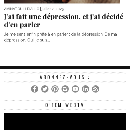
AMINATOU H DIALLO
| juillet 2, 2025
J’ai fait une dépression, et j’ai décidé
d’en parler
Je me sens enfin prête à en parler : de la dépression. De ma
dépression. Oui, je suis...
ABONNEZ-VOUS :
Le
O’FEM WEBTV
vi