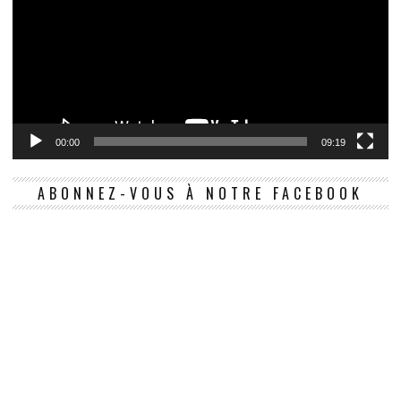
00:00
09:19
ABONNEZ-VOUS À NOTRE FACEBOOK