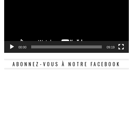
00:00
09:19
ABONNEZ-VOUS À NOTRE FACEBOOK