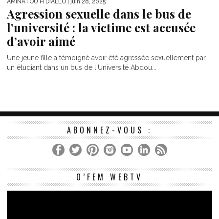
AMINATOU H DIALLO
| juin 28, 2025
Agression sexuelle dans le bus de
l’université : la victime est accusée
d’avoir aimé
Une jeune fille a témoigné avoir été agressée sexuellement par
un étudiant dans un bus de l‘Université Abdou...
ABONNEZ-VOUS :
Le
O’FEM WEBTV
vi