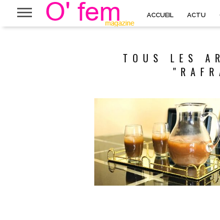
ACCUEIL
ACTU
TOUS LES A
"RAFR