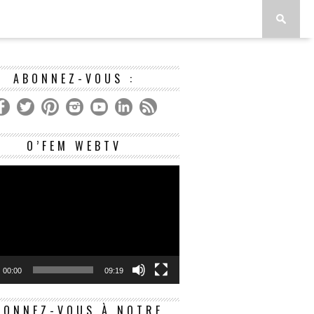
ABONNEZ-VOUS :
Lecteur
O’FEM WEBTV
vidéo
00:00
09:19
BONNEZ-VOUS À NOTRE