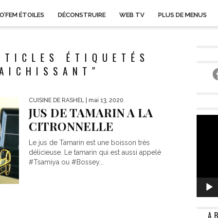
O’FEM ÉTOILES
DÉCONSTRUIRE
WEB TV
PLUS DE MENUS
RTICLES ÉTIQUETÉS
AICHISSANT"
CUISINE DE RASHEL
| mai 13, 2020
JUS DE TAMARIN A LA
CITRONNELLE
Le jus de Tamarin est une boisson très
délicieuse. Le tamarin qui est aussi appelé
#Tsamiya ou #Bossey...
A