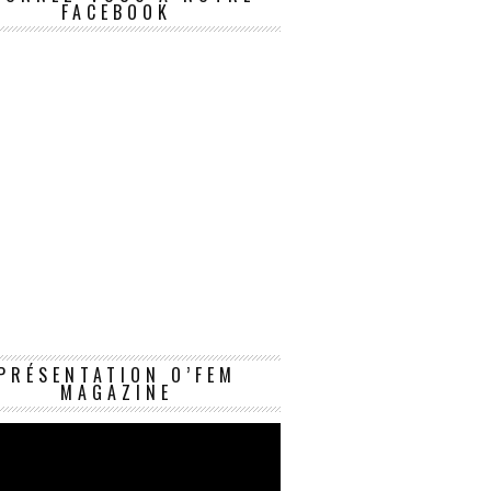
FACEBOOK
Lecteur
PRÉSENTATION O’FEM
vidéo
MAGAZINE