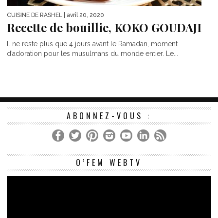
CUISINE DE RASHEL
| avril 20, 2020
Recette de bouillie, KOKO GOUDAJI
Il ne reste plus que 4 jours avant le Ramadan, moment
d’adoration pour les musulmans du monde entier. Le...
ABONNEZ-VOUS :
Le
O’FEM WEBTV
vi