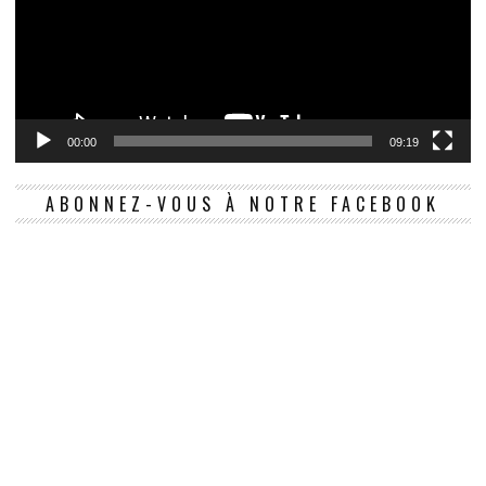
00:00
09:19
ABONNEZ-VOUS À NOTRE FACEBOOK