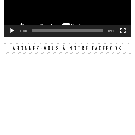
00:00
09:19
ABONNEZ-VOUS À NOTRE FACEBOOK