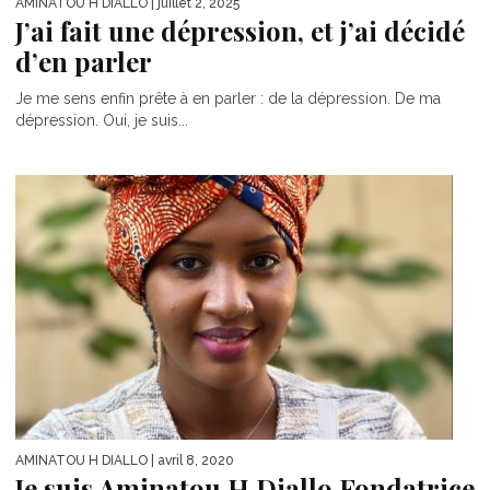
AMINATOU H DIALLO
| juillet 2, 2025
J’ai fait une dépression, et j’ai décidé
d’en parler
Je me sens enfin prête à en parler : de la dépression. De ma
dépression. Oui, je suis...
AMINATOU H DIALLO
| avril 8, 2020
Je suis Aminatou H Diallo Fondatrice