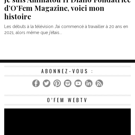
d’O’Fem Magazine, voici mon
histoire
Les débuts à la télévision J’ai commencé à travailler à 20 ans en
2021, alors même que j’étais...
ABONNEZ-VOUS :
Le
O’FEM WEBTV
vi