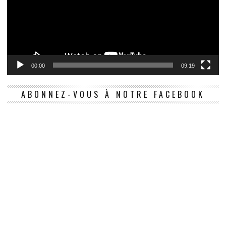
00:00
09:19
ABONNEZ-VOUS À NOTRE FACEBOOK