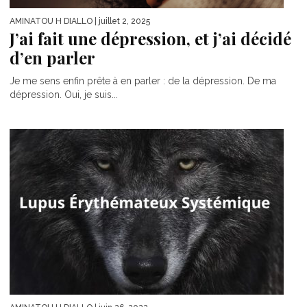
AMINATOU H DIALLO
| juillet 2, 2025
J’ai fait une dépression, et j’ai décidé
d’en parler
Je me sens enfin prête à en parler : de la dépression. De ma
dépression. Oui, je suis...