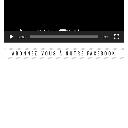
00:00
09:19
ABONNEZ-VOUS À NOTRE FACEBOOK