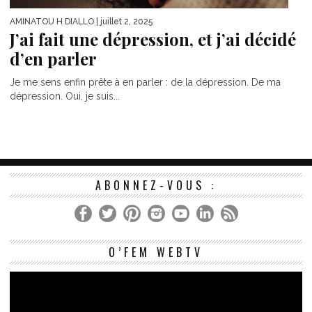
AMINATOU H DIALLO
| juillet 2, 2025
J’ai fait une dépression, et j’ai décidé
d’en parler
Je me sens enfin prête à en parler : de la dépression. De ma
dépression. Oui, je suis...
ABONNEZ-VOUS :
Le
O’FEM WEBTV
vi