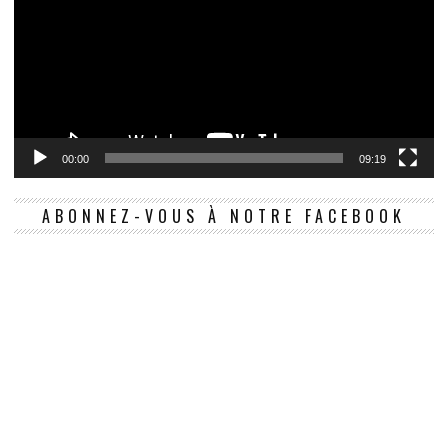
00:00
09:19
ABONNEZ-VOUS À NOTRE FACEBOOK