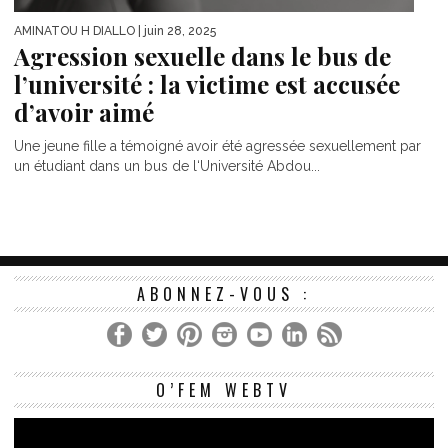
AMINATOU H DIALLO
| juin 28, 2025
Agression sexuelle dans le bus de
l’université : la victime est accusée
d’avoir aimé
Une jeune fille a témoigné avoir été agressée sexuellement par
un étudiant dans un bus de l‘Université Abdou...
ABONNEZ-VOUS :
Le
O’FEM WEBTV
vi