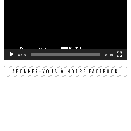
00:00
09:19
ABONNEZ-VOUS À NOTRE FACEBOOK