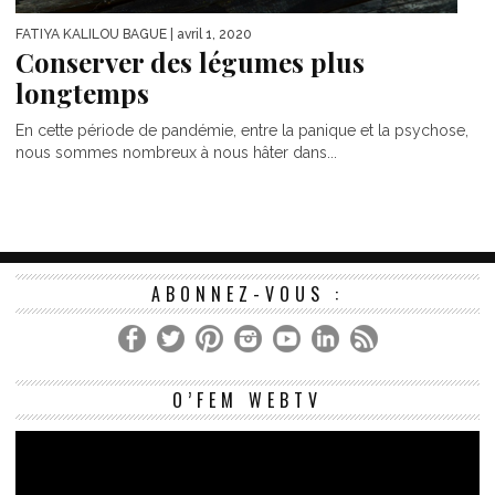
FATIYA KALILOU BAGUE
| avril 1, 2020
Conserver des légumes plus
longtemps
En cette période de pandémie, entre la panique et la psychose,
nous sommes nombreux à nous hâter dans...
ABONNEZ-VOUS :
Le
O’FEM WEBTV
vi