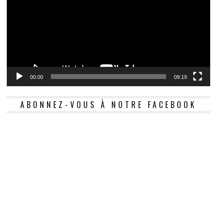
00:00
09:19
ABONNEZ-VOUS À NOTRE FACEBOOK