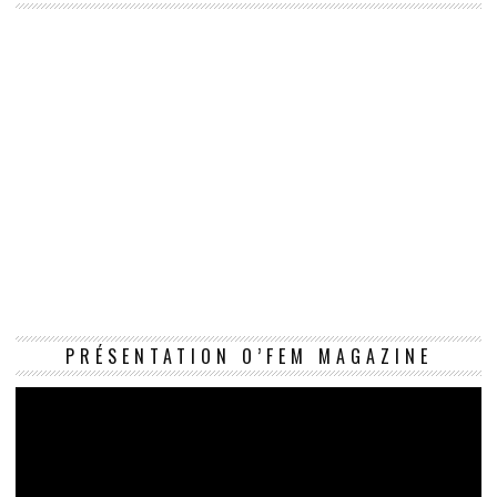
Le
PRÉSENTATION O’FEM MAGAZINE
vi