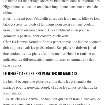
Le henné est un héritage ancestral bien ancré dans la tradition des
Nigériennes et occupe une place importante dans leur arsenal de
séduction.
Elles l’utilisent pour s’embellir et séduire leurs maris. Elles se font
tatouées avec les pieds et les mains pour avoir soit une couleur
noire, marron ou rouge foncé. Elles l’utilisent aussi pour se
gommer la peau ou pour colorer les cheveux.
Chez les femmes Songhai-Zarma par exemple une femme coquette
doit toujours avoir les pieds colorés. Ses pieds ne doivent jamais
être confondus aux pieds d’un homme. Le Henné est même un
indicateur de différenciation entre hommes et femmes lors des
catastrophes.
LE HENNÉ DANS LES PRÉPARATIFS DU MARIAGE
Le henné occupe une place de choix dans les préparatifs du
mariage pour le nouveau couple et aussi les amies proches de la
jeune mariée.
Il existe chez les Zarma une tradition qui est en train d’être oubliée
nous explique Fati Hassane : « avant, chez nous pendant la