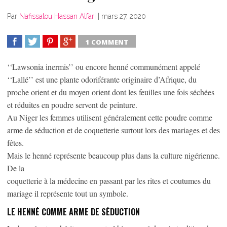
Par
Nafissatou Hassan Alfari
|
mars 27, 2020
1 COMMENT
SHARE
TWEET
SHARE
SHARE
‘‘Lawsonia inermis’’ ou encore henné communément appelé
‘‘Lallé’’ est une plante odoriférante originaire d’Afrique, du
proche orient et du moyen orient dont les feuilles une fois séchées
et réduites en poudre servent de peinture.
Au Niger les femmes utilisent généralement cette poudre comme
arme de séduction et de coquetterie surtout lors des mariages et des
fêtes.
Mais le henné représente beaucoup plus dans la culture nigérienne.
De la
coquetterie à la médecine en passant par les rites et coutumes du
mariage il représente tout un symbole.
LE HENNÉ COMME ARME DE SÉDUCTION