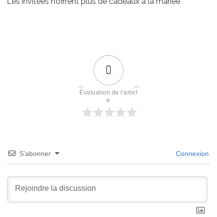
Les invitées n’offrent plus de cadeaux à la mariée
0
Évaluation de l'articl
e
S’abonner
Connexion