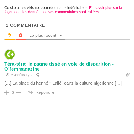
Ce site utilise Akismet pour réduire les indésirables.
En savoir plus sur la
façon dont les données de vos commentaires sont traitées
.
1
COMMENTAIRE
Le plus récent
Téra-téra: le pagne tissé en voie de disparition -
O'femmagazine
6 années il y a
[…] La place du henné ‘‘ Lallé’’ dans la culture nigérienne […]
Répondre
0