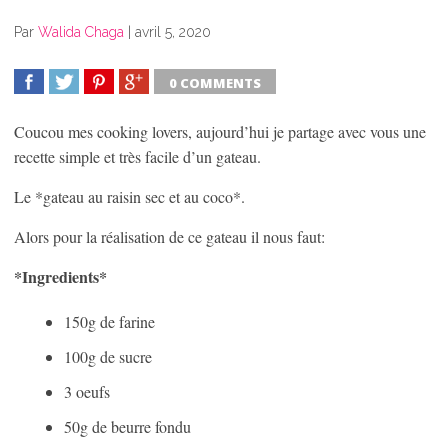
Par
Walida Chaga
|
avril 5, 2020
0 COMMENTS
SHARE
TWEET
SHARE
SHARE
Coucou mes cooking lovers, aujourd’hui je partage avec vous une
recette simple et très facile d’un gateau.
Le *gateau au raisin sec et au coco*.
Alors pour la réalisation de ce gateau il nous faut:
*Ingredients*
150g de farine
100g de sucre
3 oeufs
50g de beurre fondu