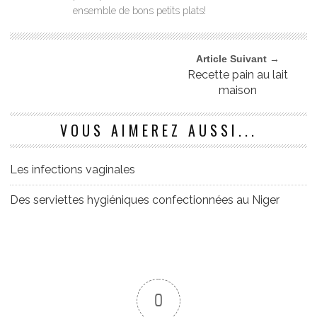
ensemble de bons petits plats!
Article Suivant →
Recette pain au lait
maison
VOUS AIMEREZ AUSSI...
Les infections vaginales
Des serviettes hygiéniques confectionnées au Niger
0