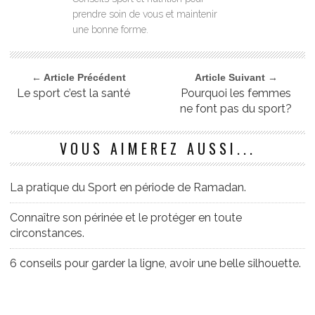
prendre soin de vous et maintenir
une bonne forme.
← Article Précédent
Article Suivant →
Le sport c’est la santé
Pourquoi les femmes
ne font pas du sport?
VOUS AIMEREZ AUSSI...
La pratique du Sport en période de Ramadan.
Connaître son périnée et le protéger en toute
circonstances.
6 conseils pour garder la ligne, avoir une belle silhouette.