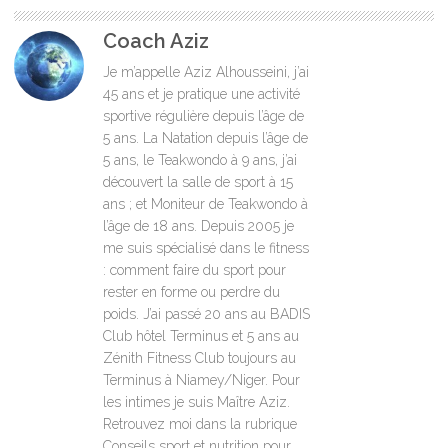
Coach Aziz
Je m’appelle Aziz Alhousseini, j’ai
45 ans et je pratique une activité
sportive régulière depuis l’âge de
5 ans. La Natation depuis l’âge de
5 ans, le Teakwondo à 9 ans, j’ai
découvert la salle de sport à 15
ans ; et Moniteur de Teakwondo à
l’âge de 18 ans. Depuis 2005 je
me suis spécialisé dans le fitness
: comment faire du sport pour
rester en forme ou perdre du
poids. J’ai passé 20 ans au BADIS
Club hôtel Terminus et 5 ans au
Zénith Fitness Club toujours au
Terminus à Niamey/Niger. Pour
les intimes je suis Maître Aziz.
Retrouvez moi dans la rubrique
Conseils sport et nutrition pour