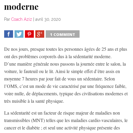
moderne
Par
Coach Aziz
|
avril 30, 2020
1 COMMENT
SHARE
TWEET
SHARE
SHARE
De nos jours, presque toutes les personnes âgées de 25 ans et plus
ont des problèmes corporels dus à la sédentarité moderne.
D’une manière générale nous passons la journée entre le salon, la
voiture, le fauteuil ou le lit. Ainsi le simple effet d’être assis en
moyenne 7 heures par jour fait de vous un sédentaire. Selon
l’OMS, c’est un mode de vie caractérisé par une fréquence faible,
voire nulle, de déplacements, typique des civilisations modernes et
très nuisible à la santé physique.
La sédentarité est un facteur de risque majeur de maladies non
transmissibles (MNT) telles que les maladies cardio-vasculaires, le
cancer et le diabète ; et seul une activité physique présente des