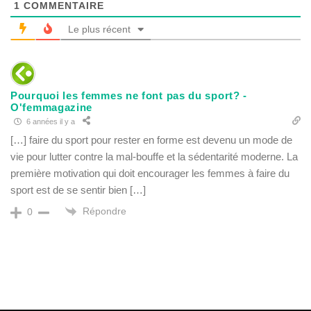
1
COMMENTAIRE
Le plus récent
Pourquoi les femmes ne font pas du sport? -
O'femmagazine
6 années il y a
[…] faire du sport pour rester en forme est devenu un mode de
vie pour lutter contre la mal-bouffe et la sédentarité moderne. La
première motivation qui doit encourager les femmes à faire du
sport est de se sentir bien […]
Répondre
0