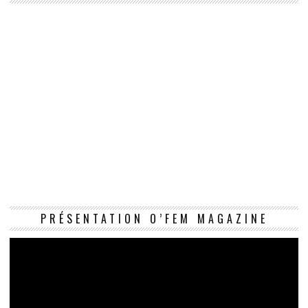
Le
PRÉSENTATION O’FEM MAGAZINE
vi