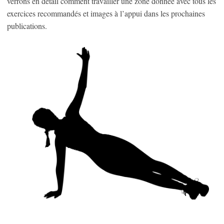
verrons en détail comment travailler une zone donnée avec tous les
exercices recommandés et images à l’appui dans les prochaines
publications.