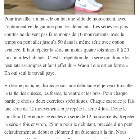
Pour travailler un muscle on fait une série de mouvement, avec
l’option entrée de gamme pour les débutants. Les séries les plus
courtes ne doivent pas faire moins de 10 mouvements, avec le
temps on peut aller jusqu’à 50 dans la même série avec option
avancée. Il faut répéter la série au moins quatre fois sinon 8 à 20
fois pour les habitués. C’est la répétition de la série qui donne les
résultats escomptés et fait l’effet du « Waou ! elle est en forme »,
Eh oui seul le travail paye.
En terme pratique, disons je suis une débutante et je veux travailler
la taille, les cuisses, les fesses, le ventre et les bras. Pour chaque
partie je choisis deux exercices spécifiques. Chaque exercice je fais
une série de 12 mouvements et je répète la série 4 fois. Donc le
tout fera 10 exercices exécutés en série de 12 mouvements. Répéter
la série 4 fois environ, 25 min pour le débutant, précédé d’un petit
échauffement au début et clôturer d’un étirement à la fin. Nous