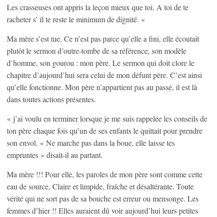
Les crasseuses ont appris la leçon mieux que toi. A toi de te
racheter s’ il te reste le minimum de dignité. «
Ma mère s’est tue. Ce n’est pas parce qu’elle a fini, elle écoutait
plutôt le sermon d’outre-tombe de sa référence, son modèle
d’homme, son gourou : mon père. Le sermon qui doit clore le
chapitre d’aujourd’hui sera celui de mon défunt père. C’est ainsi
qu’elle fonctionne. Mon père n’appartient pas au passé, il est là
dans toutes actions présentes.
« j’ai voulu en terminer lorsque je me suis rappelée les conseils de
ton père chaque fois qu’un de ses enfants le quittait pour prendre
son envol. « Ne marche pas dans la boue, elle laisse tes
empruntes » disait-il au partant.
Ma mère !!! Pour elle, les paroles de mon père sont comme cette
eau de source, Claire et limpide, fraîche et désaltérante. Toute
vérité qui ne sort pas de sa bouche est erreur ou mensonge. Les
femmes d’hier !! Elles auraient dû voir aujourd’hui leurs petites