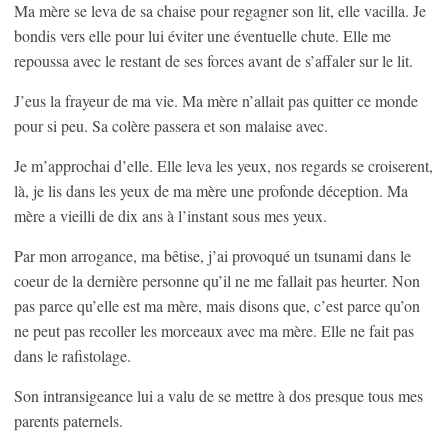
Ma mère se leva de sa chaise pour regagner son lit, elle vacilla. Je
bondis vers elle pour lui éviter une éventuelle chute. Elle me
repoussa avec le restant de ses forces avant de s’affaler sur le lit.
J’eus la frayeur de ma vie. Ma mère n’allait pas quitter ce monde
pour si peu. Sa colère passera et son malaise avec.
Je m’approchai d’elle. Elle leva les yeux, nos regards se croiserent,
là, je lis dans les yeux de ma mère une profonde déception. Ma
mère a vieilli de dix ans à l’instant sous mes yeux.
Par mon arrogance, ma bêtise, j’ai provoqué un tsunami dans le
coeur de la dernière personne qu’il ne me fallait pas heurter. Non
pas parce qu’elle est ma mère, mais disons que, c’est parce qu’on
ne peut pas recoller les morceaux avec ma mère. Elle ne fait pas
dans le rafistolage.
Son intransigeance lui a valu de se mettre à dos presque tous mes
parents paternels.