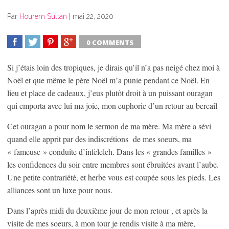
Par
Hourem Sultan
|
mai 22, 2020
0 COMMENTS
SHARE
TWEET
SHARE
SHARE
Si j’étais loin des tropiques, je dirais qu’il n’a pas neigé chez moi à
Noël et que même le père Noël m’a punie pendant ce Noël. En
lieu et place de cadeaux, j’eus plutôt droit à un puissant ouragan
qui emporta avec lui ma joie, mon euphorie d’un retour au bercail
Cet ouragan a pour nom le sermon de ma mère. Ma mère a sévi
quand elle apprit par des indiscrétions de mes soeurs, ma
« fameuse » conduite d’infeleleh. Dans les « grandes familles »
les confidences du soir entre membres sont ébruitées avant l’aube.
Une petite contrariété, et herbe vous est coupée sous les pieds. Les
alliances sont un luxe pour nous.
Dans l’après midi du deuxième jour de mon retour , et après la
visite de mes soeurs, à mon tour je rendis visite à ma mère,