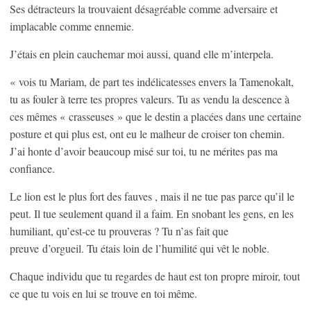
Ses détracteurs la trouvaient désagréable comme adversaire et
implacable comme ennemie.
J’étais en plein cauchemar moi aussi, quand elle m’interpela.
« vois tu Mariam, de part tes indélicatesses envers la Tamenokalt,
tu as fouler à terre tes propres valeurs. Tu as vendu la descence à
ces mêmes « crasseuses » que le destin a placées dans une certaine
posture et qui plus est, ont eu le malheur de croiser ton chemin.
J’ai honte d’avoir beaucoup misé sur toi, tu ne mérites pas ma
confiance.
Le lion est le plus fort des fauves , mais il ne tue pas parce qu’il le
peut. Il tue seulement quand il a faim. En snobant les gens, en les
humiliant, qu’est-ce tu prouveras ? Tu n’as fait que
preuve d’orgueil. Tu étais loin de l’humilité qui vêt le noble.
Chaque individu que tu regardes de haut est ton propre miroir, tout
ce que tu vois en lui se trouve en toi même.