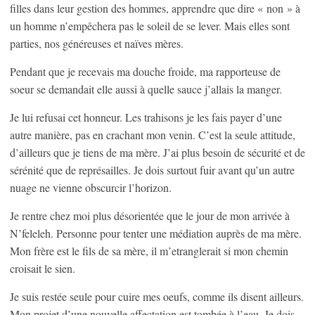
filles dans leur gestion des hommes, apprendre que dire « non » à
un homme n’empêchera pas le soleil de se lever. Mais elles sont
parties, nos généreuses et naïves mères.
Pendant que je recevais ma douche froide, ma rapporteuse de
soeur se demandait elle aussi à quelle sauce j’allais la manger.
Je lui refusai cet honneur. Les trahisons je les fais payer d’une
autre manière, pas en crachant mon venin. C’est la seule attitude,
d’ailleurs que je tiens de ma mère. J’ai plus besoin de sécurité et de
sérénité que de représailles. Je dois surtout fuir avant qu’un autre
nuage ne vienne obscurcir l’horizon.
Je rentre chez moi plus désorientée que le jour de mon arrivée à
N’feleleh. Personne pour tenter une médiation auprès de ma mère.
Mon frère est le fils de sa mère, il m’etranglerait si mon chemin
croisait le sien.
Je suis restée seule pour cuire mes oeufs, comme ils disent ailleurs.
Mon projet d’une nouvelle affectation est tombée à l’eau. Je dois