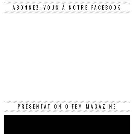
ABONNEZ-VOUS À NOTRE FACEBOOK
Le
PRÉSENTATION O’FEM MAGAZINE
vi